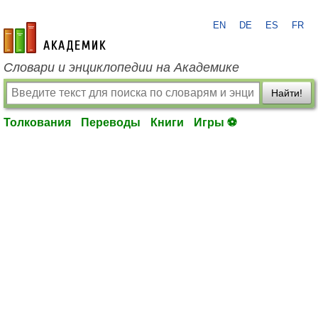
EN
DE
ES
FR
academic.ru
Словари и энциклопедии на Академике
Найти!
Толкования
Переводы
Книги
Игры ⚽