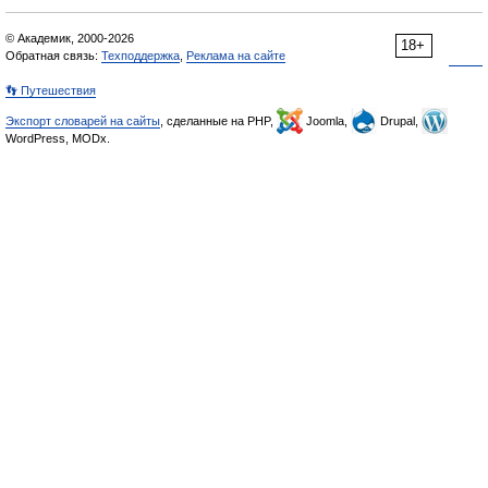
© Академик, 2000-2026
18+
Обратная связь:
Техподдержка
,
Реклама на сайте
👣 Путешествия
Экспорт словарей на сайты
, сделанные на PHP,
Joomla,
Drupal,
WordPress, MODx.