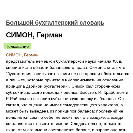
Большой бухгалтерский словарь
СИМОН, Герман
Толкование
СИМОН, Герман
представитель немецкой бухгалтерской науки начала XX в.,
специалист в области балансового права. Симон считал, что
"бухгалтерия записывает в книги не все права и обязательства,
а лишь те, которые принято в них записывать на основании
принципа двойной бухгалтерии". Симон был сторонником
субъективистского подхода к оценке. Вместе с И. Крайбигом и
Р. Райшем он выводил субъективную оценку из баланса. Он
считал, что оценка не имеет самодовлеющего характера, а
может быть выведена из принципов баланса: последний не
появляется сам по себе, не висит где-то в воздухе, а всегда
составляется от чьего-то имени. Следовательно, только то
лицо, от чьего имени составляется баланс, и вправе оценить