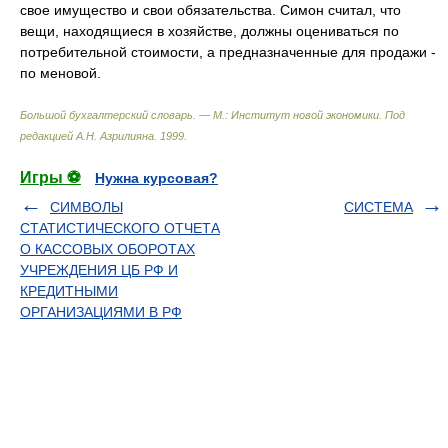
свое имущество и свои обязательства. Симон считал, что
вещи, находящиеся в хозяйстве, должны оцениваться по
потребительной стоимости, а предназначенные для продажи -
по меновой.
Большой бухгалтерский словарь. — М.: Институт новой экономики
.
Под
редакцией А.Н. Азрилияна
.
1999
.
Игры ⚽
Нужна курсовая?
СИМВОЛЫ
СИСТЕМА
СТАТИСТИЧЕСКОГО ОТЧЕТА
О КАССОВЫХ ОБОРОТАХ
УЧРЕЖДЕНИЯ ЦБ РФ И
КРЕДИТНЫМИ
ОРГАНИЗАЦИЯМИ В РФ