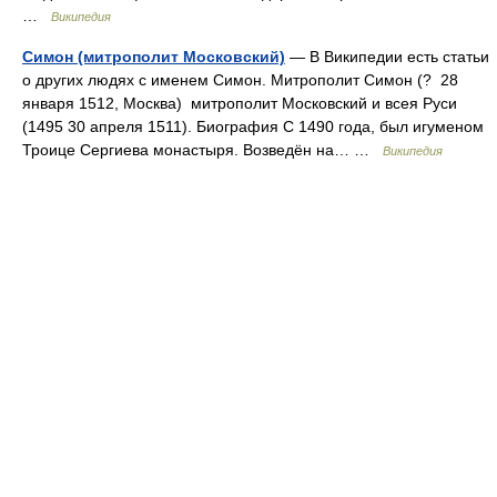
…
Википедия
Симон (митрополит Московский)
— В Википедии есть статьи
о других людях с именем Симон. Митрополит Симон (? 28
января 1512, Москва) митрополит Московский и всея Руси
(1495 30 апреля 1511). Биография С 1490 года, был игуменом
Троице Сергиева монастыря. Возведён на… …
Википедия