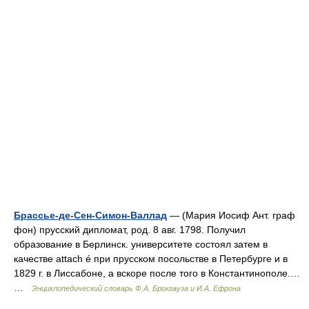
Брассье-де-Сен-Симон-Валлад
— (Мария Иосиф Ант. граф
фон) прусский дипломат, род. 8 авг. 1798. Получил
образование в Берлинск. университете состоял затем в
качестве attach é при прусском посольстве в Петербурге и в
1829 г. в Лиссабоне, а вскоре после того в Константинополе.…
…
Энциклопедический словарь Ф.А. Брокгауза и И.А. Ефрона